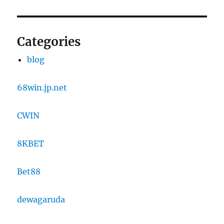
Categories
blog
68win.jp.net
CWIN
8KBET
Bet88
dewagaruda