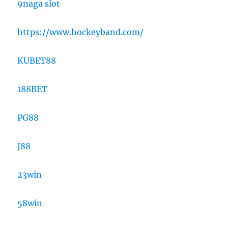
9naga slot
https://www.hockeyband.com/
KUBET88
188BET
PG88
J88
23win
58win