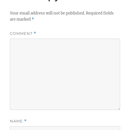
Your email address will not be published.
Required fields
are marked
*
COMMENT
*
NAME
*