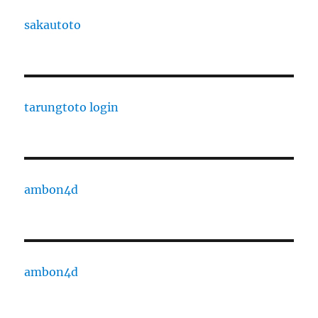
sakautoto
tarungtoto login
ambon4d
ambon4d