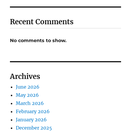
Recent Comments
No comments to show.
Archives
June 2026
May 2026
March 2026
February 2026
January 2026
December 2025