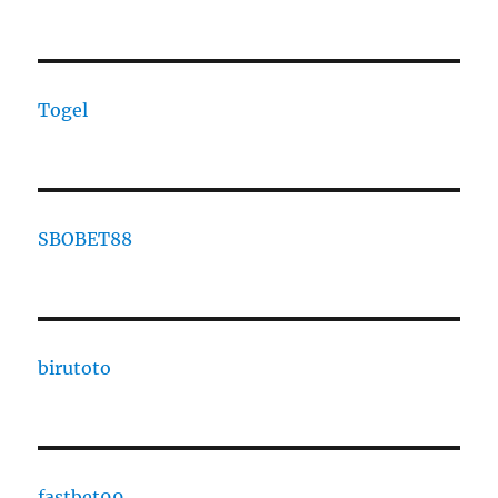
Togel
SBOBET88
birutoto
fastbet99