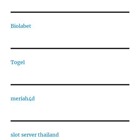
Biolabet
Togel
meriah4d
slot server thailand