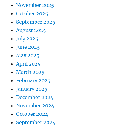
November 2025
October 2025
September 2025
August 2025
July 2025
June 2025
May 2025
April 2025
March 2025
February 2025
January 2025
December 2024
November 2024
October 2024
September 2024